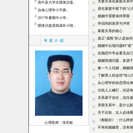
夫妻关系在家庭关系
原生家庭中留下的“心
婚姻中需要保持界限
伴侣间的差异与冲突
家庭关系的核心
真正“成熟”的人是如
婚姻中出现问题时“谁
在婚恋中学会看见自
婚姻情感问题，多源于
换一个人结婚，婚姻
了解男人的这些"性心
从心理学的依恋理论
出轨人人喊打，但还有
关系基于信任，信任
亲密关系中，是什么
关于出轨，女人必须
《都挺好》：什么样
心理医师：张庆彬
不幸的婚姻里，没有