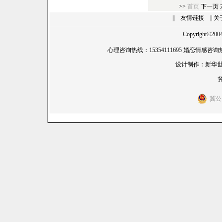
>>
首页
下一页
||
友情链接
|| 
Copyright
©
20
心理咨询热线：15354111695 婚恋情感咨询热线
设计制作：
新华
冀
冀公网