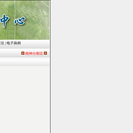
前沿
|
电子病例
精神分裂症