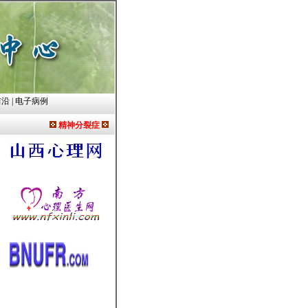
前沿
|
电子病例
精神分裂症