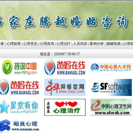
专家
|
心理探密
|
心理变态
|
心理咨询
|
心理治疗
|
人员培训
|
案例分析
|
婚姻情感
|
心理
现在是：2026/8/7 20:06:37