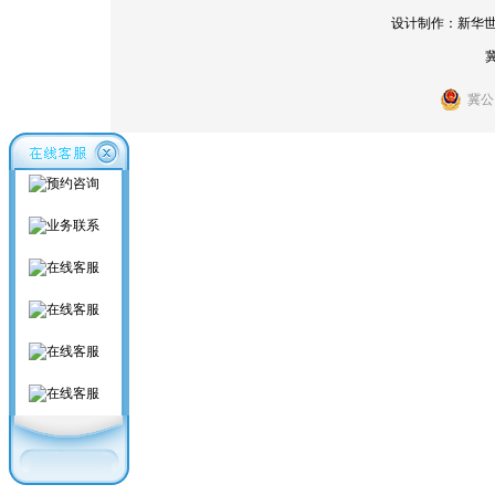
设计制作：
新华
冀
冀公网