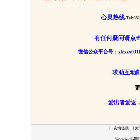
心灵热线
-Tel:03
有任何疑问请点
微信公众平台号：xlzxzx
求助互动
爱出者爱返
||
友情链接
|| 
Copyright
©
20