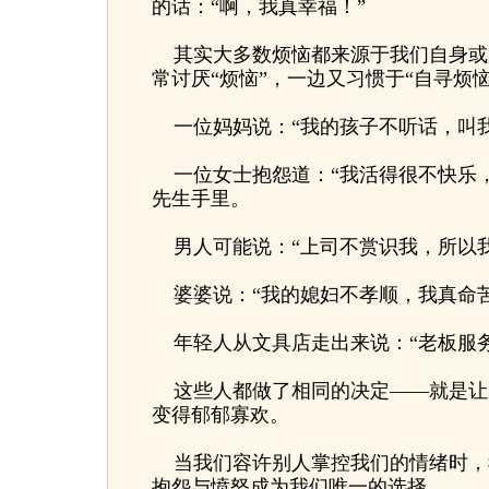
的话：“啊，我真幸福！”
其实大多数烦恼都来源于我们自身或
常讨厌“烦恼”，一边又习惯于“自寻烦恼
一位妈妈说：“我的孩子不听话，叫我
一位女士抱怨道：“我活得很不快乐，
先生手里。
男人可能说：“上司不赏识我，所以我
婆婆说：“我的媳妇不孝顺，我真命苦
年轻人从文具店走出来说：“老板服务
这些人都做了相同的决定——就是让
变得郁郁寡欢。
当我们容许别人掌控我们的情绪时，
抱怨与愤怒成为我们唯一的选择。