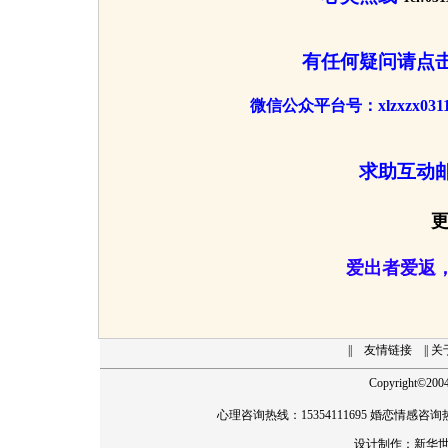
有任何疑问请点
微信公众平台号：xlzxzx
求助互动
爱出者爱返
||
友情链接
|| 
Copyright
©
20
心理咨询热线：15354111695 婚恋情感咨询热线
设计制作：
新华