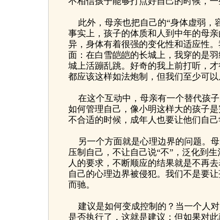
不相信孩子能够打点好自己的时候，一
此外，母亲也把自己的“身体虚弱，容
事实上，孩子的体质和人到中年的母亲
异，身体有着很强的变化性和适应性。
面：在白雪皑皑的长城上，我穿的是羽
城上活蹦乱跳。好奇的我上前打听，才
都应该这样如法炮制，但我们至少可以
在这个互动中，母亲有一个替代孩子
如何管理自己，像小明这样大的孩子是
不合适的时候，成年人也要让他们自己
另一个方面就是心理边界的问题。母
压制自己，不让自己说“不”，泛化到
人的要求，不断顺应的结果就是不再去
自己的心理边界被侵犯。我们不是要让
而驰。
建议是如何变成控制的？当一个人对
是否执行了，这就是建议；但如果对此