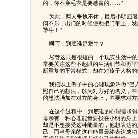
的，你不穿毛衣是要感冒的……”
为此，两人争执不休，最后小明屈服
闷不乐，出门的时候使劲把门带上，发
犟牛！”
呵呵，到底谁是犟牛？
尽管这只是很短的一个现实生活中的
常要关注这些不起眼的生活细节和再平
断重复的平常模式，却在对孩子人格的
我把以上例子中的心理现象叫做“侵入
照自己的想法，以为对方好的名义，在
的想法强加在对方的身上，并要求对方
在这个过程中，到底谁的心理需求得
母亲有一种心理能量要投在小明的身上
却是不想接受这种能量的，他想表达的
己。而当母亲的这种能量最终表达成功