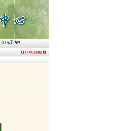
前沿
|
电子病例
精神分裂症