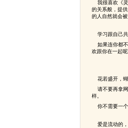
我很喜欢《灵
的关系般，提供
的人自然就会被
学习跟自己共
如果连你都不
欢跟你在一起呢
花若盛开，蝴
请不要再拿网
样。
你不需要一个
爱是流动的，