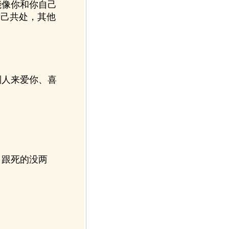
像你和你自己
自己共处，其他
」
人来爱你、喜
跟死的没两