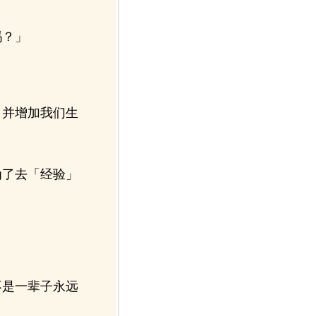
吗？」
并增加我们生
了去「经验」
是一辈子永远