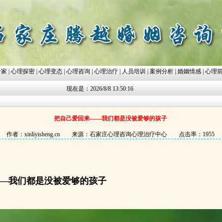
专家
|
心理探密
|
心理变态
|
心理咨询
|
心理治疗
|
人员培训
|
案例分析
|
婚姻情感
|
心理
现在是：2026/8/8 13:50:16
把自己爱回来——我们都是没被爱够的孩子
作者：xinliyisheng.cn 来源：石家庄心理咨询心理治疗中心 点击率：1955
—我们都是没被爱够的孩子