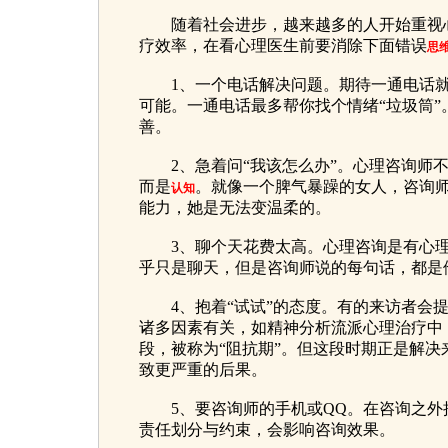
随着社会进步，越来越多的人开始重视心
疗效率，在看心理医生前要消除下面错误
思
1、一个电话解决问题。期待一通电话就
可能。一通电话最多帮你找个情绪“垃圾筒”
善。
2、急着问“我该怎么办”。心理咨询师不
而是
。就像一个脾气暴躁的女人，咨询
认知
能力，她是无法变温柔的。
3、聊个天花费太高。心理咨询是有心理
乎只是聊天，但是咨询师说的每句话，都是
4、抱着“试试”的态度。有的来访者会提
诸多因素有关，如精神分析流派心理治疗中
段，被称为“阻抗期”。但这段时期正是解
致更严重的后果。
5、要咨询师的手机或QQ。在咨询之外接
责任划分与约束，会影响咨询效果。